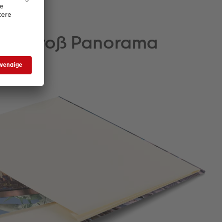
BUCH Groß Panorama