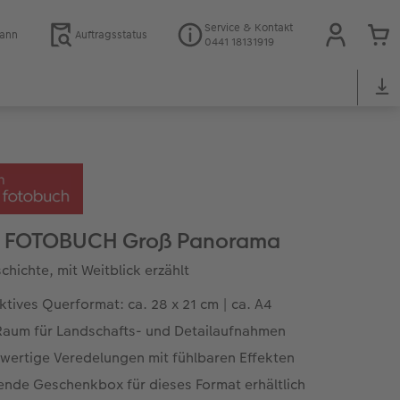
Service & Kontakt
mann
Auftragsstatus
0441 18131919
 FOTOBUCH Groß Panorama
chichte, mit Weitblick erzählt
ktives Querformat: ca. 28 x 21 cm | ca. A4
 Raum für Landschafts- und Detailaufnahmen
wertige Veredelungen mit fühlbaren Effekten
ende Geschenkbox für dieses Format erhältlich