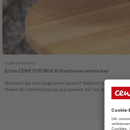
CEWE Community
Echte CEWE FOTOBUCH Kreationen entdecken
Möchten Sie sich inspirieren lassen? Blättern Sie durch 
finden Sie Unterstützung und werden Sie Teil der Gemeinsc