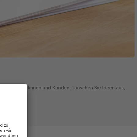
n unserer Kundinnen und Kunden. Tauschen Sie Ideen aus,