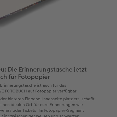
u: Die Erinnerungstasche jetzt
ch für Fotopapier
 Erinnerungstasche ist auch für das
E FOTOBUCH auf Fotopapier verfügbar.
 der hinteren Einband-Innenseite platziert, schafft
 einen idealen Ort für eure Erinnerungen wie
venirs oder Tickets. Im Fotopapier-Segment
lt ihr zwischen der weißen und schwarzen