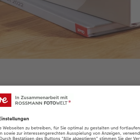
kreative Gestaltungen aus mehr als 25.000 echten Fotobücher
haft.
Hier Inspiration sammeln