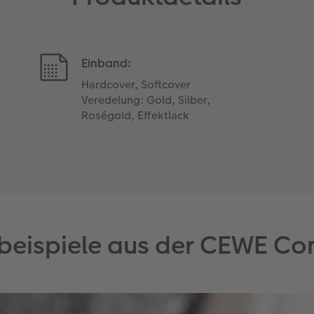
Einband:
Hardcover, Softcover
Veredelung: Gold, Silber,
Roségold, Effektlack
eispiele aus der CEWE C