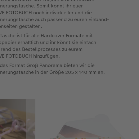
nnerungstasche. Somit könnt ihr euer
E FOTOBUCH noch individueller und die
nnerungstasche auch passend zu euren Einband-
enseiten gestalten.
 Tasche ist für alle Hardcover Formate mit
opapier erhältlich und ihr könnt sie einfach
rend des Bestellprozesses zu eurem
E FOTOBUCH hinzufügen.
 das Format Groß Panorama bieten wir die
nnerungstasche in der Größe 205 x 140 mm an.