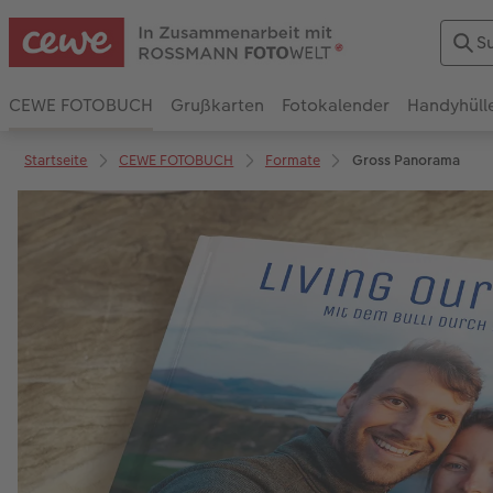
CEWE FOTOBUCH
Grußkarten
Fotokalender
Handyhüll
Startseite
CEWE FOTOBUCH
Formate
Gross Panorama