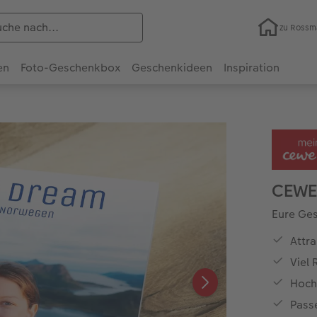
zu Ross
en
Foto-Geschenkbox
Geschenkideen
Inspiration
CEWE
Eure Ges
Attra
Viel
Hoch
Pass