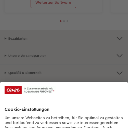
Weiter zur Software
Bezahlarten
Unsere Versandpartner
Qualität & Sicherheit
Nachhaltigkeit bei CEWE
Mein Fotoservice
Informationen