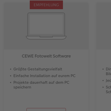
EMPFEHLUNG
CEWE Fotowelt Software
Größte Gestaltungsvielfalt
Di
Bi
Einfache Installation auf eurem PC
Je
Projekte dauerhaft auf dem PC
speichern
Sc
Sc