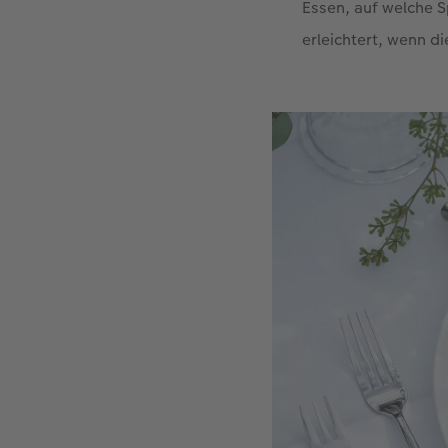
Essen, auf welche S
erleichtert, wenn d