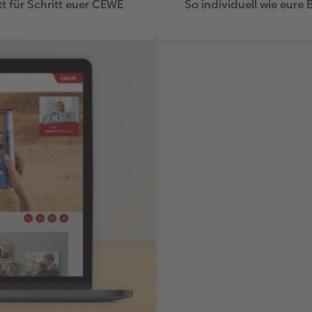
itt für Schritt euer CEWE
So individuell wie eure 