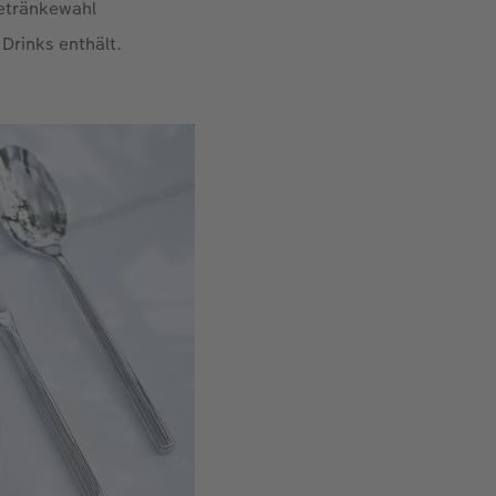
Getränkewahl
Drinks enthält.