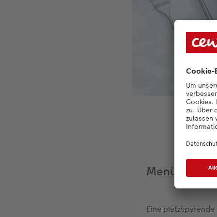
Vor
Menü auf eine
Eine platzsparende 