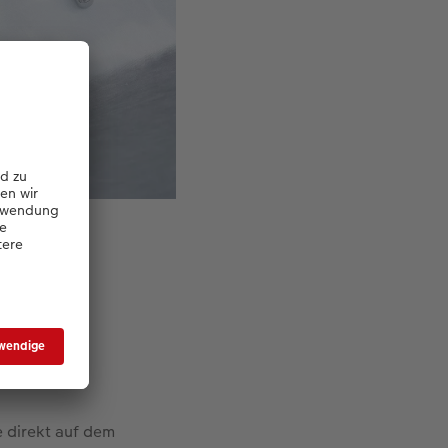
cks.
e direkt auf dem