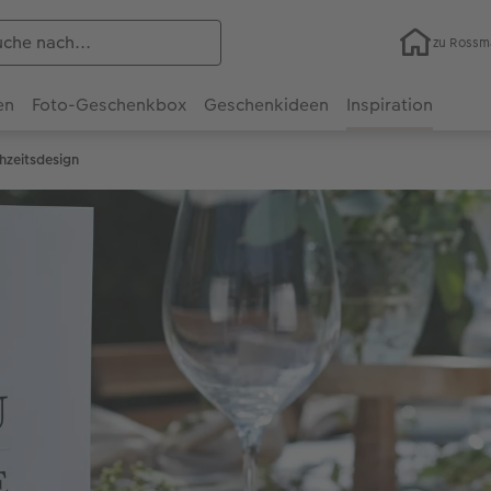
zu Ross
en
Foto-Geschenkbox
Geschenkideen
Inspiration
hzeitsdesign