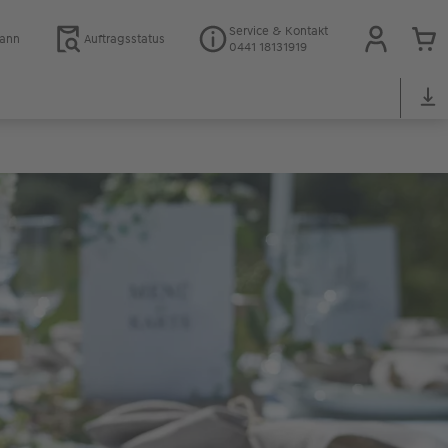
Service & Kontakt
mann
Auftragsstatus
0441 18131919