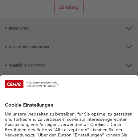
Zum Blog
Bezahlarten
Unsere Versandpartner
Qualität & Sicherheit
Nachhaltigkeit bei CEWE
Mein Fotoservice
Informationen