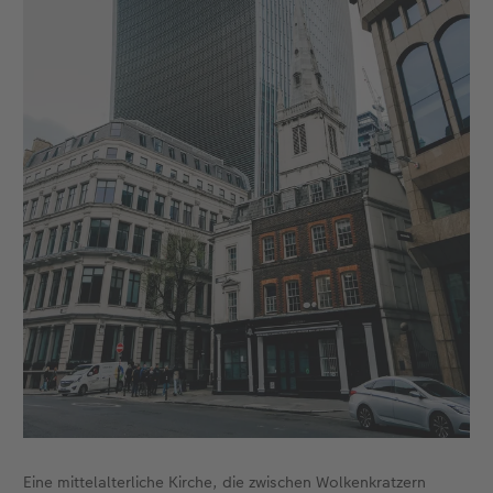
Eine mittelalterliche Kirche, die zwischen Wolkenkratzern