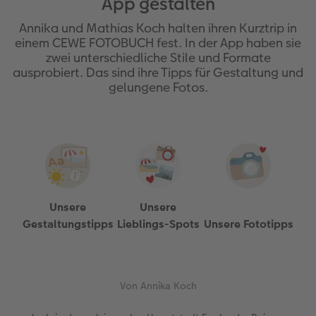
App gestalten
Jahrbuch gestalten
Dankeskarten Kommunion
Wandkalender mit Design
Max Case
Gestaltungsideen
 & App
Annika und Mathias Koch halten ihren Kurztrip in
CEWE FOTOBUCH Kids
Dankeskarten
NEU: Wandkalender Fineline
Smartflip
Anleitungen und Hilfe
einem CEWE FOTOBUCH fest. In der App haben sie
zwei unterschiedliche Stile und Formate
ausprobiert. Das sind ihre Tipps für Gestaltung und
Panoramaseite
Urlaubsgrüße
Kalender-Kundenbeispiele
PopGrip
Hochzeit
gelungene Fotos.
Schuber
Weitere Anlässe
Neuheiten
Cardholder
Baby
Designvorlagen
Papierqualitäten
Extras
CEWE myPhotos
Familie
Foto-Kochbuch
Klappkarten
CEWE myPhotos
Neuheiten
Fotowettbewerbe
Unsere
Unsere
Kundenbeispiele
Fotokarten
Faszination Fotografie
Gestaltungstipps
Lieblings-Spots
Unsere Fototipps
Webinare
Postkarten
Neuheiten
CEWE myPhotos
Karte mit Einsteckfoto
Von Annika Koch
Gestaltungsideen
Einzelkarten