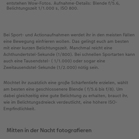
entstehen Wow-Fotos. Aufnahme-Details: Blende f/5.6,
Belichtungszeit 1/1.000 s, ISO 800.
Bei Sport- und Actionaufnahmen werdet ihr in den meisten Fällen
eine Bewegung einfrieren wollen. Das gelingt euch am besten
mit einer kurzen Belichtungszeit. Manchmal reicht eine
Achthundertstel-Sekunde (1/800). Bei schnellen Sportarten kann
auch eine Tausendstel- ( 1/1.000) oder sogar eine
Zweitausendstel-Sekunde (1/2.000) nötig sein.
Möchtet ihr zusätzlich eine große Schärfentiefe erzielen, wählt
am besten eine geschlossenere Blende ( f/5.6 bis f/8). Um
dabei gleichzeitig eine gute Belichtung zu erhalten, brauct ihr,
wie im Belichtungsdreieck verdeutlicht, eine höhere ISO-
Empfindlichkeit.
Mitten in der Nacht fotografieren