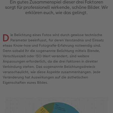
Ein gutes Zusammenspiel dieser drei Faktoren
Jahrbuch gestalten
Dankeskarten Kommunion
Wandkalender mit Design
Max Case
Gestaltungsideen
 & App
sorgt für professionell wirkende, schöne Bilder. Wir
erklären euch, wie das gelingt.
CEWE FOTOBUCH Kids
Dankeskarten
NEU: Wandkalender Fineline
Smartflip
Anleitungen und Hilfe
Panoramaseite
Urlaubsgrüße
Kalender-Kundenbeispiele
PopGrip
Hochzeit
D
ie Belichtung eines Fotos wird durch gewisse technische
Schuber
Weitere Anlässe
Neuheiten
Cardholder
Baby
Parameter beeinflusst, für deren Verständnis und Einsatz
etwas Know-how und Fotografie-Erfahrung notwendig sind.
Designvorlagen
Papierqualitäten
Extras
CEWE myPhotos
Familie
Denn sobald ihr die sogenannte Belichtung mittels Blende,
Verschlusszeit oder ISO-Wert verändert, sind weitere
Anpassungen erforderlich, da die drei Faktoren in direkter
Foto-Kochbuch
Klappkarten
CEWE myPhotos
Neuheiten
Fotowettbewerbe
Verbindung stehen. Das sogenannte Belichtungsdreieck
veranschaulicht, wie diese Aspekte zusammenhängen. Jede
Kundenbeispiele
Fotokarten
Faszination Fotografie
Veränderung hat Auswirkungen auf die ästhetischen
Eigenschaften eures Bildes.
Webinare
Postkarten
Neuheiten
CEWE myPhotos
Karte mit Einsteckfoto
Gestaltungsideen
Einzelkarten