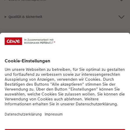
Qualität & Sicherheit
Nachhaltigkeit bei CEWE
Mein Fotoservice
Informationen
Sortiment
Inspirationen
Bei Fragen zu Produkten oder der Bestellung könnt ihr uns gern anrufen:
0441 18131919
Mo. bis Sa.: 8:00 – 20:00 Uhr und So.: 10:00 – 18:00 Uhr