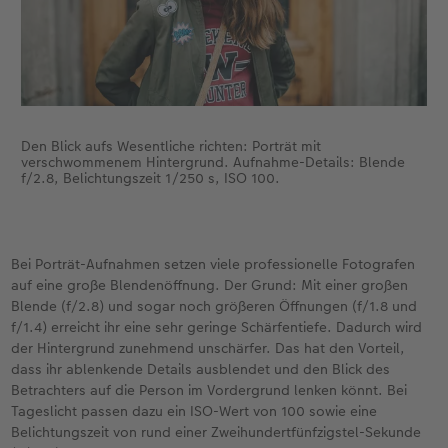
Den Blick aufs Wesentliche richten: Porträt mit
verschwommenem Hintergrund. Aufnahme-Details: Blende
f/2.8, Belichtungszeit 1/250 s, ISO 100.
Bei Porträt-Aufnahmen setzen viele professionelle Fotografen
auf eine große Blendenöffnung. Der Grund: Mit einer großen
Blende (f/2.8) und sogar noch größeren Öffnungen (f/1.8 und
f/1.4) erreicht ihr eine sehr geringe Schärfentiefe. Dadurch wird
der Hintergrund zunehmend unschärfer. Das hat den Vorteil,
dass ihr ablenkende Details ausblendet und den Blick des
Betrachters auf die Person im Vordergrund lenken könnt. Bei
Tageslicht passen dazu ein ISO-Wert von 100 sowie eine
Belichtungszeit von rund einer Zweihundertfünfzigstel-Sekunde