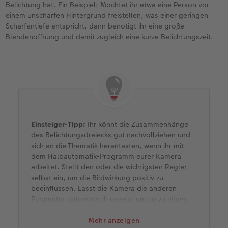
Belichtung hat. Ein Beispiel: Möchtet ihr etwa eine Person vor
einem unscharfen Hintergrund freistellen, was einer geringen
Schärfentiefe entspricht, dann benötigt ihr eine große
Blendenöffnung und damit zugleich eine kurze Belichtungszeit.
Einsteiger-Tipp:
Ihr könnt die Zusammenhänge
des Belichtungsdreiecks gut nachvollziehen und
sich an die Thematik herantasten, wenn ihr mit
dem Halbautomatik-Programm eurer Kamera
arbeitet. Stellt den oder die wichtigsten Regler
selbst ein, um die Bildwirkung positiv zu
beeinflussen. Lasst die Kamera die anderen
Parameter automatisch regeln, um so zu einem
ausgewogen belichteten Bild zu kommen.
Fotografiert beispielsweise mit der Zeitautomatik
Mehr anzeigen