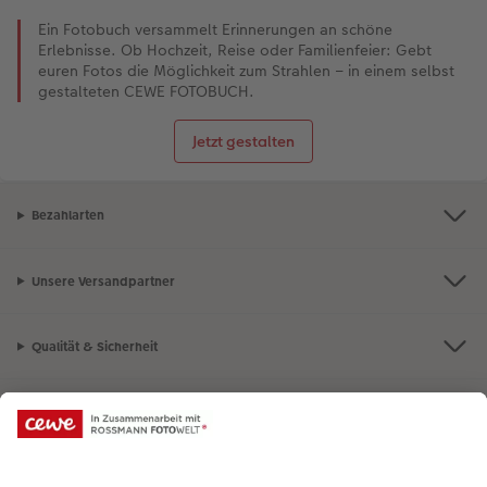
Ein Fotobuch versammelt Erinnerungen an schöne
Erlebnisse. Ob Hochzeit, Reise oder Familienfeier: Gebt
euren Fotos die Möglichkeit zum Strahlen – in einem selbst
gestalteten CEWE FOTOBUCH.
Jetzt gestalten
Bezahlarten
Unsere Versandpartner
Qualität & Sicherheit
Nachhaltigkeit bei CEWE
Mein Fotoservice