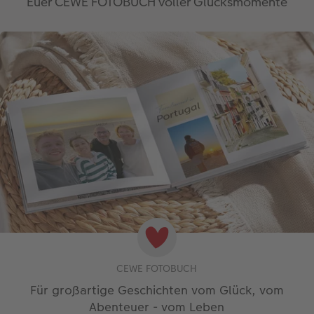
Euer CEWE FOTOBUCH voller Glücksmomente
CEWE FOTOBUCH
Für großartige Geschichten vom Glück, vom
Abenteuer - vom Leben