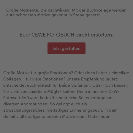
Große Momente, die nachwirken: Mit der Buchvorlage werden
eure schönsten Motive gekonnt in Szene gesetzt.
Euer CEWE FOTOBUCH direkt erstellen.
Jetzt gestalten
Große Motive für große Emotionen? Oder doch lieber kleinteilige
Collagen – für viele Emotionen? Unsere Empfehlung lautet:
Entscheidet euch einfach für beide Varianten. Oder noch besser:
Für viele verschiedene Möglichkeiten. Denn in unserer CEWE
Fotowelt Software findet ihr zahlreiche Seitenvorlagen mit
diversen Anordnungen. So gelingt euch ein
abwechslungsreiches, vielfältiges Erinnerungsbuch, in dem
definitiv alle aufgenommenen Motive einen Platz finden.