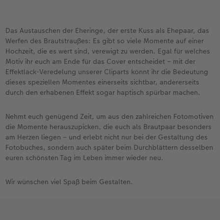
Das Austauschen der Eheringe, der erste Kuss als Ehepaar, das
Werfen des Brautstraußes: Es gibt so viele Momente auf einer
Hochzeit, die es wert sind, verewigt zu werden. Egal für welches
Motiv ihr euch am Ende für das Cover entscheidet – mit der
Effektlack-Veredelung unserer Cliparts könnt ihr die Bedeutung
dieses speziellen Momentes einerseits sichtbar, andererseits
durch den erhabenen Effekt sogar haptisch spürbar machen.
Nehmt euch genügend Zeit, um aus den zahlreichen Fotomotiven
die Momente herauszupicken, die euch als Brautpaar besonders
am Herzen liegen – und erlebt nicht nur bei der Gestaltung des
Fotobuches, sondern auch später beim Durchblättern desselben
euren schönsten Tag im Leben immer wieder neu.
Wir wünschen viel Spaß beim Gestalten.