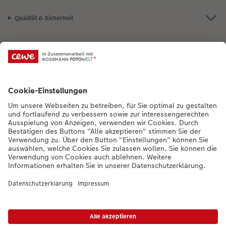
Qualität & Sicherheit
Nachhaltigkeit bei CEWE
Mein Fotoservice
Informationen
Sortiment
Inspirationen
Bei Fragen zu Produkten oder der Bestellung könnt ihr uns gern anrufen:
0441 18131919
Mo. bis Sa.: 8:00 – 20:00 Uhr und So.: 10:00 – 18:00 Uhr