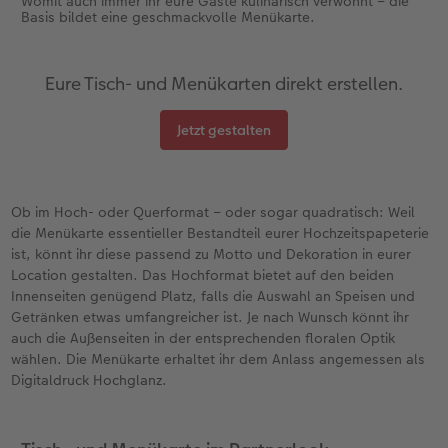
Womit auch immer ihr eure Gäste kulinarisch verwöhnt – die
Basis bildet eine geschmackvolle Menükarte.
Eure Tisch- und Menükarten direkt erstellen.
Jetzt gestalten
Ob im Hoch- oder Querformat – oder sogar quadratisch: Weil
die Menükarte essentieller Bestandteil eurer Hochzeitspapeterie
ist, könnt ihr diese passend zu Motto und Dekoration in eurer
Location gestalten. Das Hochformat bietet auf den beiden
Innenseiten genügend Platz, falls die Auswahl an Speisen und
Getränken etwas umfangreicher ist. Je nach Wunsch könnt ihr
auch die Außenseiten in der entsprechenden floralen Optik
wählen. Die Menükarte erhaltet ihr dem Anlass angemessen als
Digitaldruck Hochglanz.