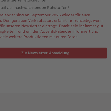
zertifizierte Faltschachtel
nteil aus nachwachsenden Rohstoffen¹
alender sind ab September 2026 wieder für euch
ch. Den genauen Verkaufsstart erfahrt ihr frühzeitig, wenn
 für unseren Newsletter eintragt. Damit seid ihr immer gut
igkeiten rund um den Adventskalender informiert und
 viele weitere Produktideen mit euren Fotos.
Zur Newsletter-Anmeldung