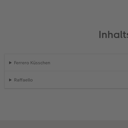
Inhal
Ferrero Küsschen
Raffaello